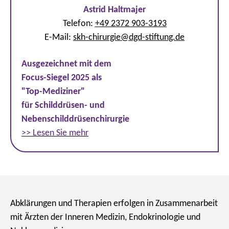
Astrid Haltmajer
Telefon:
+49 2372 903-3193
E-Mail:
skh-chirurgie
@
dgd-stiftung.de
Ausgezeichnet mit dem
Focus-Siegel 2025 als
"Top-Mediziner"
für Schilddrüsen- und
Nebenschilddrüsenchirurgie
>> Lesen Sie mehr
Abklärungen und Therapien erfolgen in Zusammenarbeit
mit Ärzten der Inneren Medizin, Endokrinologie und