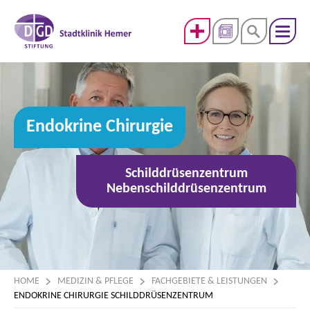
Endokrine Chirurgie
Schilddrüsenzentrum
Nebenschilddrüsenzentrum
HOME
MEDIZIN & PFLEGE
FACHGEBIETE & LEISTUNGEN
ENDOKRINE CHIRURGIE SCHILDDRÜSENZENTRUM