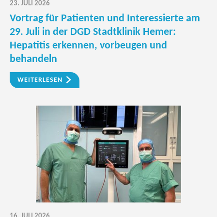
23. JULI 2026
Vortrag für Patienten und Interessierte am
29. Juli in der DGD Stadtklinik Hemer:
Hepatitis erkennen, vorbeugen und
behandeln
WEITERLESEN
16. JULI 2026