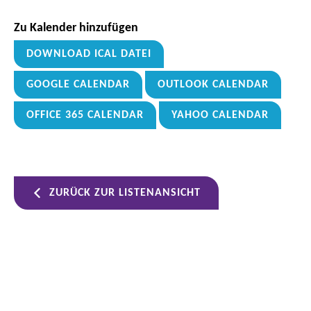
Zu Kalender hinzufügen
DOWNLOAD ICAL DATEI
GOOGLE CALENDAR
OUTLOOK CALENDAR
OFFICE 365 CALENDAR
YAHOO CALENDAR
ZURÜCK ZUR LISTENANSICHT