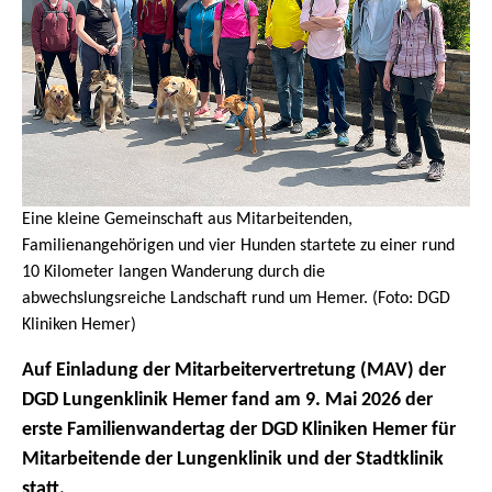
Eine kleine Gemeinschaft aus Mitarbeitenden,
Familienangehörigen und vier Hunden startete zu einer rund
10 Kilometer langen Wanderung durch die
abwechslungsreiche Landschaft rund um Hemer. (Foto: DGD
Kliniken Hemer)
Auf Einladung der Mitarbeitervertretung (MAV) der
DGD Lungenklinik Hemer fand am 9. Mai 2026 der
erste Familienwandertag der DGD Kliniken Hemer für
Mitarbeitende der Lungenklinik und der Stadtklinik
statt.